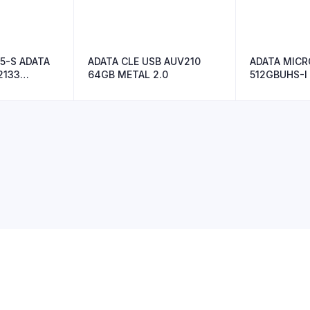
5-S ADATA
ADATA CLE USB AUV210
ADATA MIC
2133
64GB METAL 2.0
512GBUHS-I
RETAIL W/1 