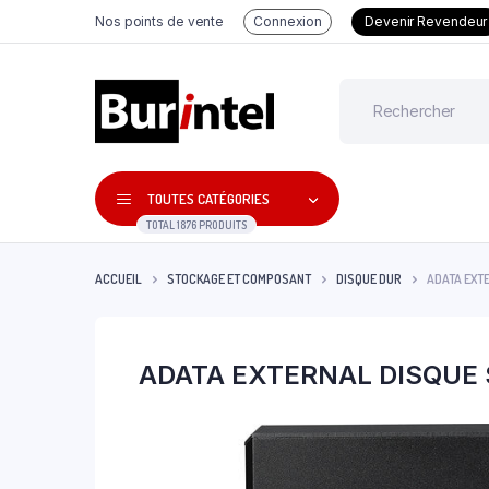
Nos points de vente
Connexion
Devenir Revendeur
TOUTES CATÉGORIES
TOTAL 1876 PRODUITS
ACCUEIL
STOCKAGE ET COMPOSANT
DISQUE DUR
ADATA EXT
ADATA EXTERNAL DISQUE 