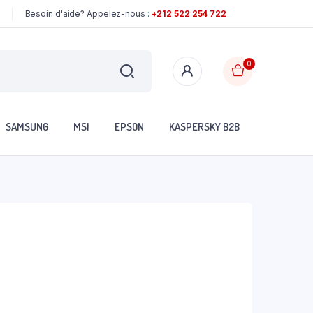
Besoin d'aide? Appelez-nous :
+212 522 254 722
0
SAMSUNG
MSI
EPSON
KASPERSKY B2B