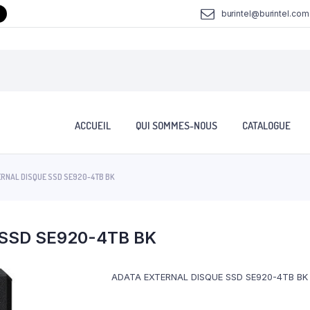
burintel@burintel.com
ACCUEIL
QUI SOMMES-NOUS
CATALOGUE
ERNAL DISQUE SSD SE920-4TB BK
SSD SE920-4TB BK
ADATA EXTERNAL DISQUE SSD SE920-4TB BK