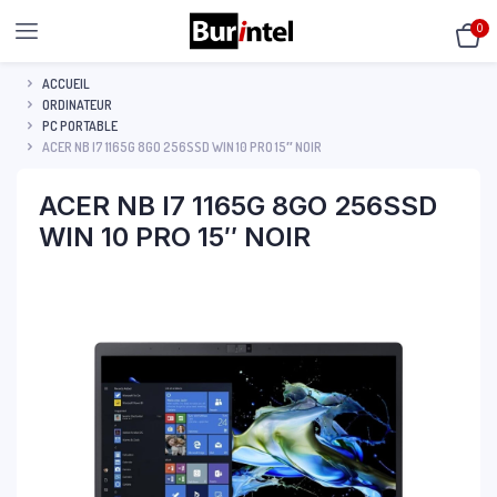
0
ACCUEIL
ORDINATEUR
PC PORTABLE
ACER NB I7 1165G 8GO 256SSD WIN 10 PRO 15″ NOIR
ACER NB I7 1165G 8GO 256SSD
WIN 10 PRO 15″ NOIR