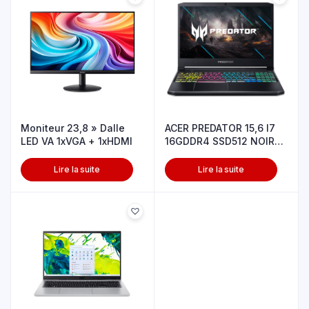
Moniteur 23,8 » Dalle
ACER PREDATOR 15,6 I7
LED VA 1xVGA + 1xHDMI
16GDDR4 SSD512 NOIR
WIN
Lire la suite
Lire la suite