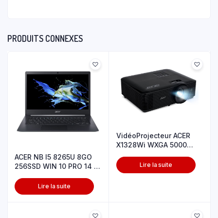
PRODUITS CONNEXES
VidéoProjecteur ACER
X1328Wi WXGA 5000
Lumens-Wifi
ACER NB I5 8265U 8GO
Lire la suite
256SSD WIN 10 PRO 14 »
NOIR
Lire la suite