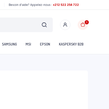
Besoin d'aide? Appelez-nous :
+212 522 254 722
0
SAMSUNG
MSI
EPSON
KASPERSKY B2B