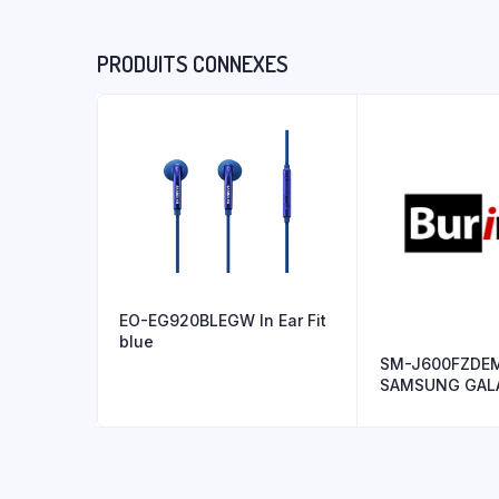
PRODUITS CONNEXES
EO-EG920BLEGW In Ear Fit
blue
SM-J600FZD
SAMSUNG GALAX
GOLD