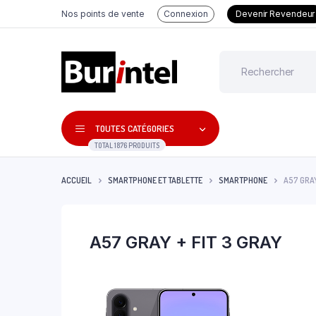
Nos points de vente
Connexion
Devenir Revendeur
TOUTES CATÉGORIES
TOTAL 1876 PRODUITS
ACCUEIL
SMARTPHONE ET TABLETTE
SMARTPHONE
A57 GRAY
A57 GRAY + FIT 3 GRAY