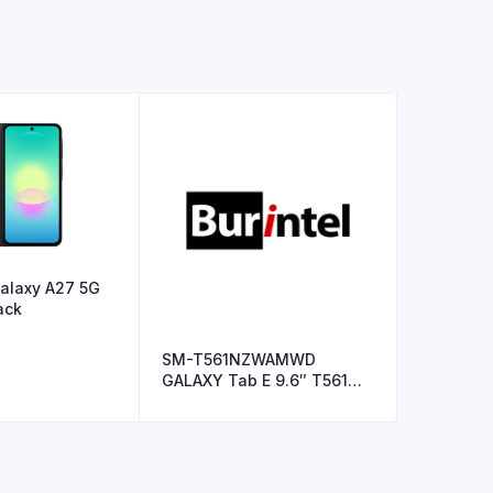
laxy A27 5G
ack
SM-T561NZWAMWD
GALAXY Tab E 9.6″ T561
BLANC