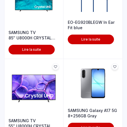
EO-EG920BLEGW In Ear
Fit blue
SAMSUNG TV
85″ U8000H CRYSTAL
Lire la suite
UHD 4K
Lire la suite
SAMSUNG Galaxy A17 5G
8+256GB Gray
SAMSUNG TV
55″ U8000H CRYSTAL