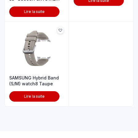
Lire la suite
UHD 4K
Lire la suite
SAMSUNG Hybrid Band
(S/M) watch8 Taupe
Lire la suite