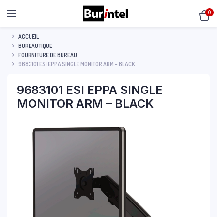
0
ACCUEIL
BUREAUTIQUE
FOURNITURE DE BUREAU
9683101 ESI EPPA SINGLE MONITOR ARM – BLACK
9683101 ESI EPPA SINGLE
MONITOR ARM – BLACK