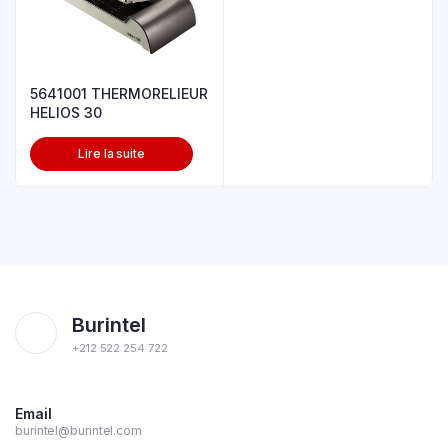
5641001 THERMORELIEUR
HELIOS 30
Lire la suite
Burintel
+212 522 254 722
Email
burintel@burintel.com