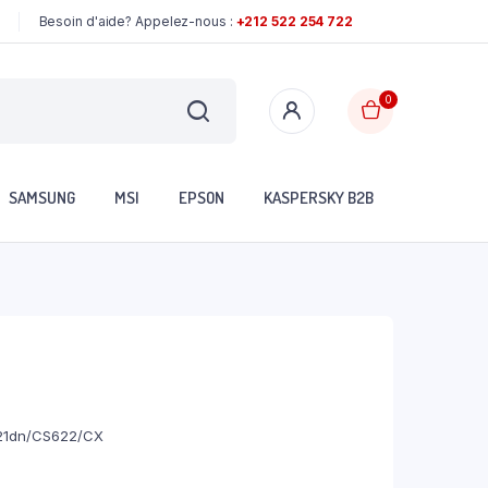
Besoin d'aide? Appelez-nous :
+212 522 254 722
0
SAMSUNG
MSI
EPSON
KASPERSKY B2B
21dn/CS622/CX