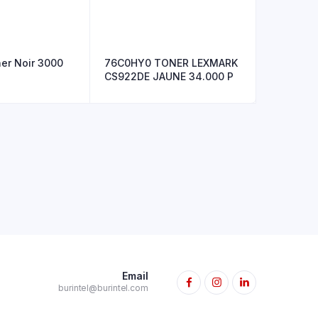
er Noir 3000
76C0HY0 TONER LEXMARK
CS922DE JAUNE 34.000 P
Email
burintel@burintel.com