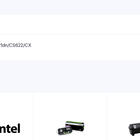
1dn/CS622/CX