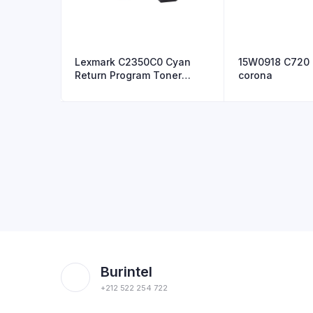
Lexmark C2350C0 Cyan
15W0918 C720 
Return Program Toner
corona
Cartridg
Burintel
+212 522 254 722