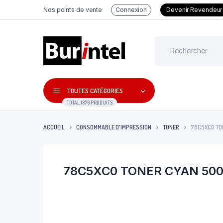
Nos points de vente
Connexion
Devenir Revendeur
TOUTES CATÉGORIES
TOTAL 1876 PRODUITS
ACCUEIL
CONSOMMABLE D'IMPRESSION
TONER
78C5XC0 TO
78C5XC0 TONER CYAN 500