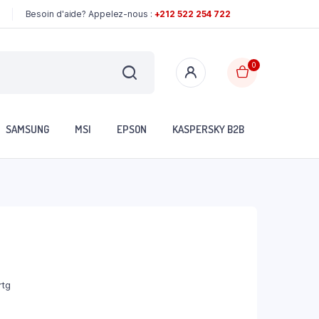
Besoin d'aide? Appelez-nous :
+212 522 254 722
0
SAMSUNG
MSI
EPSON
KASPERSKY B2B
rtg