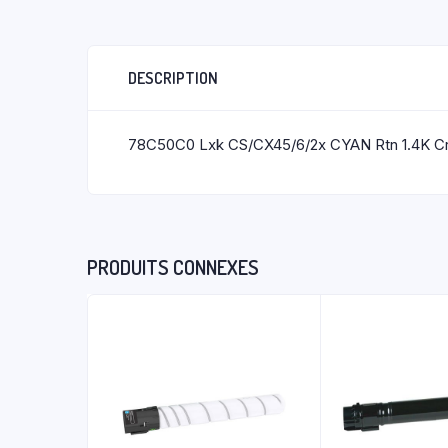
DESCRIPTION
78C50C0 Lxk CS/CX45/6/2x CYAN Rtn 1.4K C
PRODUITS CONNEXES