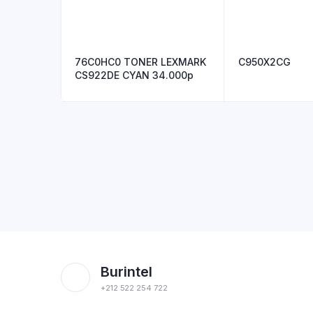
76C0HC0 TONER LEXMARK
C950X2CG
CS922DE CYAN 34.000p
Burintel
+212 522 254 722