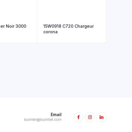
er Noir 3000
15W0918 C720 Chargeur
corona
Email
burintel@burintel.com