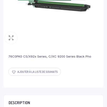
76C0PK0 CS/X92x Series, C/XC 9200 Series Black Pho
AJOUTER À LA LISTE DE SOUHAITS
DESCRIPTION