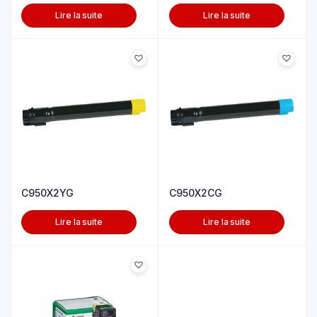
Lire la suite
Lire la suite
C950X2YG
C950X2CG
Lire la suite
Lire la suite