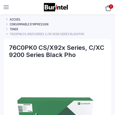
0
ACCUEIL
CONSOMMABLE D'IMPRESSION
TONER
76C0PK0 CS/X92X SERIES, C/XC 9200 SERIES BLACK PHO
76C0PK0 CS/X92x Series, C/XC
9200 Series Black Pho