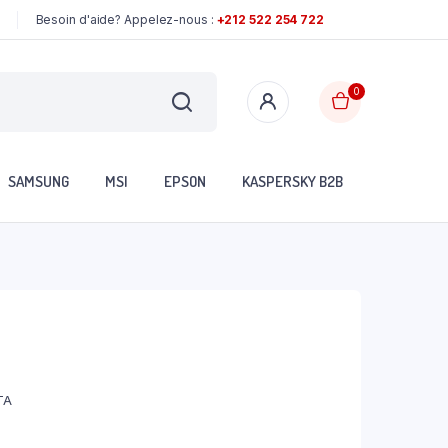
Besoin d'aide? Appelez-nous :
+212 522 254 722
0
SAMSUNG
MSI
EPSON
KASPERSKY B2B
TA