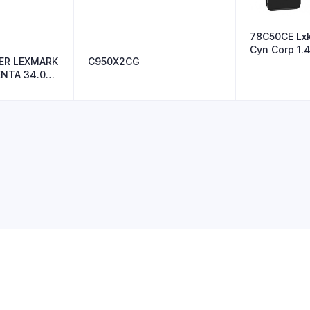
78C50CE Lxk
Cyn Corp 1.4
ER LEXMARK
C950X2CG
NTA 34.000