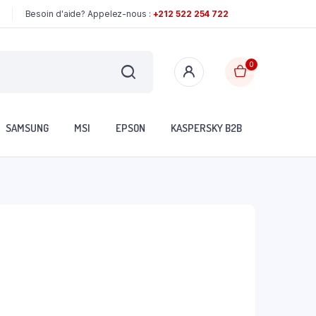
Besoin d'aide? Appelez-nous :
+212 522 254 722
0
SAMSUNG
MSI
EPSON
KASPERSKY B2B