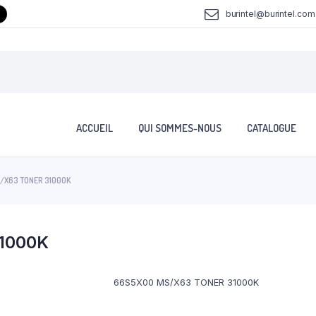
burintel@burintel.com
ACCUEIL
QUI SOMMES-NOUS
CATALOGUE
/X63 TONER 31000K
1000K
66S5X00 MS/X63 TONER 31000K