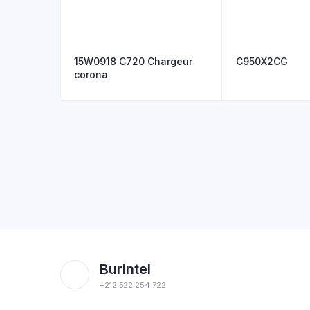
15W0918 C720 Chargeur
C950X2CG
corona
Burintel
+212 522 254 722