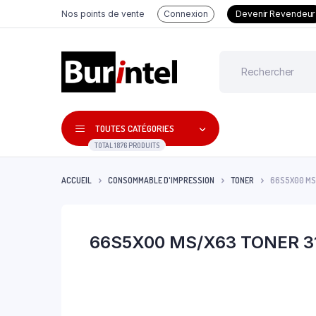
Nos points de vente
Connexion
Devenir Revendeur
TOUTES CATÉGORIES
TOTAL 1876 PRODUITS
ACCUEIL
CONSOMMABLE D'IMPRESSION
TONER
66S5X00 MS
66S5X00 MS/X63 TONER 3