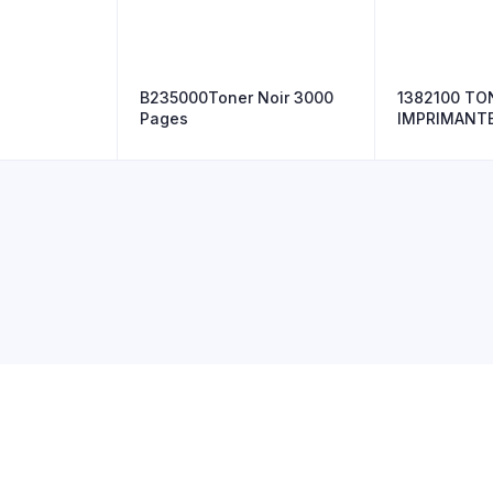
B235000Toner Noir 3000
1382100 TO
Pages
IMPRIMANTE
/N