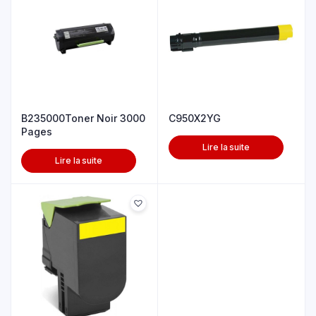
B235000Toner Noir 3000
C950X2YG
Pages
Lire la suite
Lire la suite