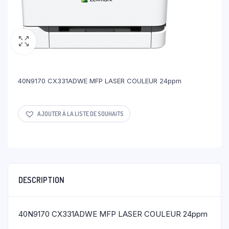
40N9170 CX331ADWE MFP LASER COULEUR 24ppm
AJOUTER À LA LISTE DE SOUHAITS
DESCRIPTION
40N9170 CX331ADWE MFP LASER COULEUR 24ppm