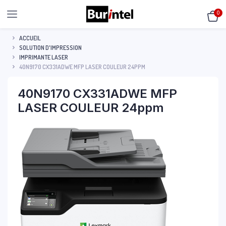
0
ACCUEIL
SOLUTION D'IMPRESSION
IMPRIMANTE LASER
40N9170 CX331ADWE MFP LASER COULEUR 24PPM
40N9170 CX331ADWE MFP
LASER COULEUR 24ppm