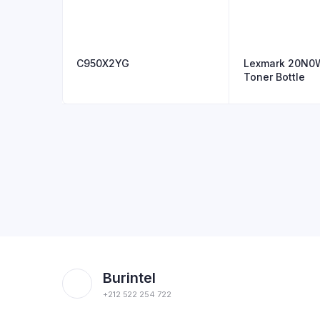
C950X2YG
Lexmark 20N0
Toner Bottle
Burintel
+212 522 254 722