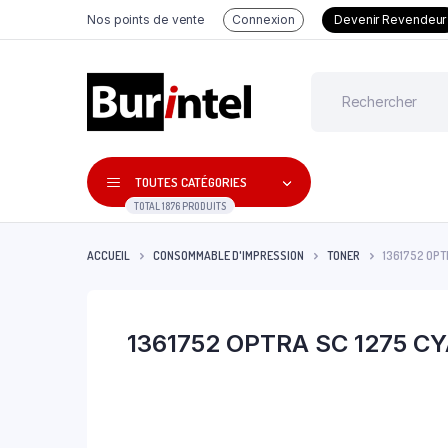
Nos points de vente
Connexion
Devenir Revendeur
TOUTES CATÉGORIES
TOTAL 1876 PRODUITS
ACCUEIL
CONSOMMABLE D'IMPRESSION
TONER
1361752 OPT
1361752 OPTRA SC 1275 C