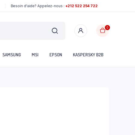
Besoin d'aide? Appelez-nous :
+212 522 254 722
0
SAMSUNG
MSI
EPSON
KASPERSKY B2B