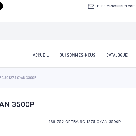
burintel@burintel.com
ACCUEIL
QUI SOMMES-NOUS
CATALOGUE
RA SC 1275 CYAN 3500P
YAN 3500P
1361752 OPTRA SC 1275 CYAN 3500P