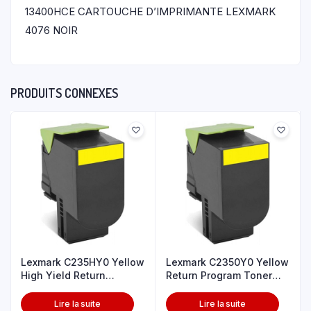
13400HCE CARTOUCHE D’IMPRIMANTE LEXMARK
4076 NOIR
PRODUITS CONNEXES
Lexmark C235HY0 Yellow
Lexmark C2350Y0 Yellow
High Yield Return
Return Program Toner
Program T
Cartri
Lire la suite
Lire la suite