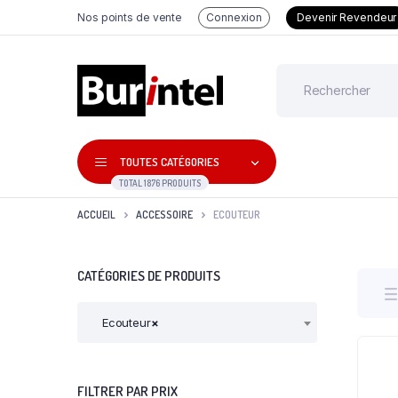
Nos points de vente
Connexion
Devenir Revendeur
TOUTES CATÉGORIES
TOTAL 1876 PRODUITS
ACCUEIL
ACCESSOIRE
ECOUTEUR
CATÉGORIES DE PRODUITS
Ecouteur
×
FILTRER PAR PRIX