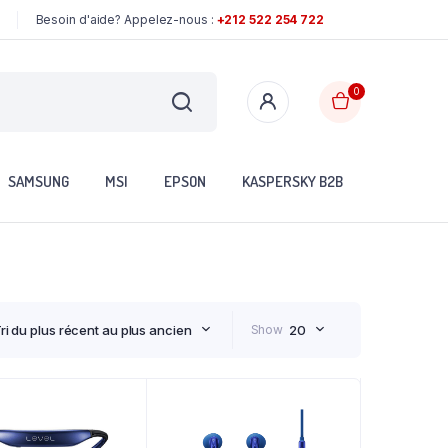
Besoin d'aide? Appelez-nous :
+212 522 254 722
0
SAMSUNG
MSI
EPSON
KASPERSKY B2B
ri du plus récent au plus ancien
Show
20