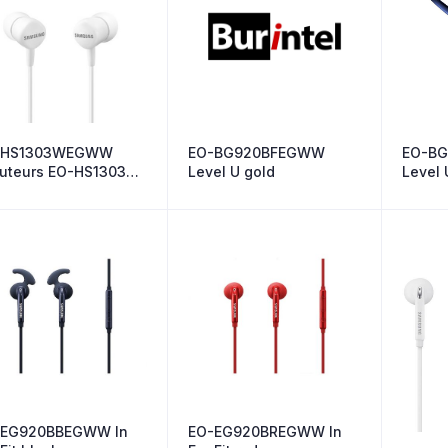
-HS1303WEGWW
EO-BG920BFEGWW
EO-B
uteurs EO-HS1303
Level U gold
Level 
te
-EG920BBEGWW In
EO-EG920BREGWW In