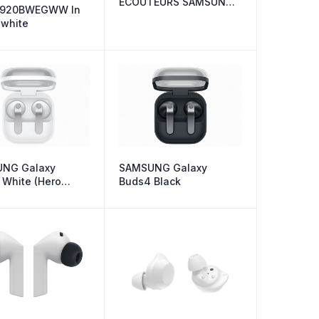
ECOUTEURS SAMSUNG
920BWEGWW In
D’ORIGINE NOIR
 white
NG Galaxy
SAMSUNG Galaxy
 White (Hero
Buds4 Black