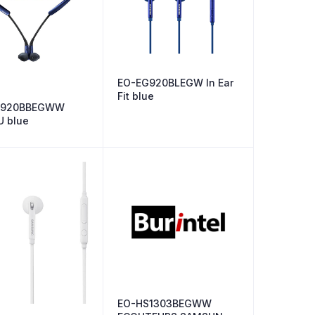
EO-EG920BLEGW In Ear
Fit blue
G920BBEGWW
U blue
EO-HS1303BEGWW