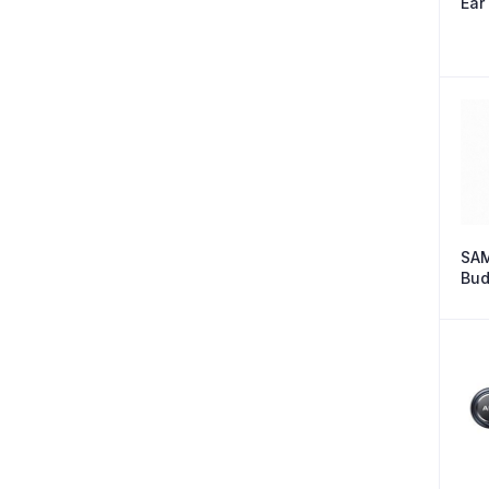
Ear
SA
Bud
Col